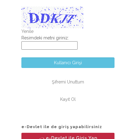
Yenile
Resimdeki metni giriniz:
Kullanıcı Girişi
Şifremi Unuttum
Kayıt Ol
e-Devlet ile de giriş yapabilirsiniz
e-Devlet ile Giriş Yap