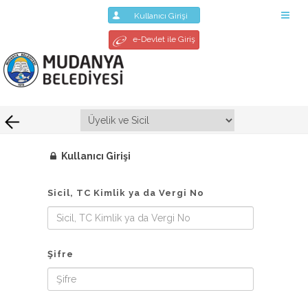
Kullanıcı Girişi
e-Devlet ile Giriş
Kullanıcı Girişi
Sicil, TC Kimlik ya da Vergi No
Şifre